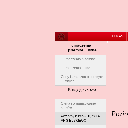
O NAS
Tłumaczenia
pisemne i ustne
Tłumaczenia pisemne
Tłumaczenia ustne
Ceny tłumaczeń pisemnych
i ustnych
Kursy językowe
Oferta i organizowanie
kursów
Pozi
Poziomy kursów JĘZYKA
ANGIELSKIEGO