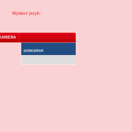
Wybierz jezyk:
KARIERA
czytaj więcej