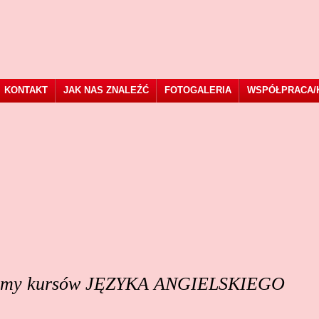
KONTAKT
JAK NAS ZNALEŹĆ
FOTOGALERIA
WSPÓŁPRACA/
omy kursów JĘZYKA ANGIELSKIEGO